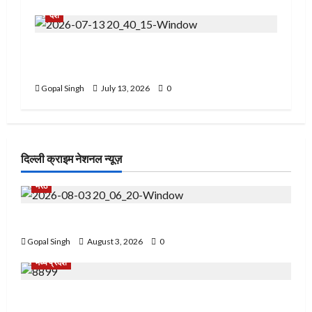
देश
स्कूल प्रिंसिपल पर महिला से मारपीट और धमकी देने का
आरोप
Gopal Singh
July 13, 2026
0
दिल्ली क्राइम नेशनल न्यूज़
मेरठ
मेरठ में फ़र्ज़ी पुलिस चौकी बनाकर लोगों से करते थे ठगी
Gopal Singh
August 3, 2026
0
मध्य प्रदेश
नशे के खिलाफ नरसिंहपुर पुलिस की बड़ी कार्रवाई