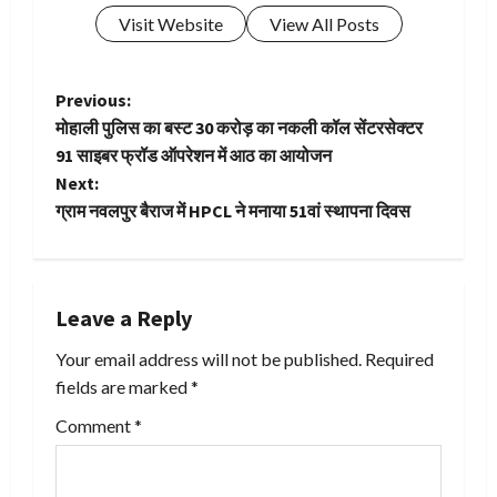
Visit Website
View All Posts
P
Previous:
मोहाली पुलिस का बस्ट ₹30 करोड़ का नकली कॉल सेंटरसेक्टर
o
91 साइबर फ्रॉड ऑपरेशन में आठ का आयोजन
Next:
s
ग्राम नवलपुर बैराज में HPCL ने मनाया 51वां स्थापना दिवस
t
n
Leave a Reply
a
Your email address will not be published.
Required
v
fields are marked
*
i
Comment
*
g