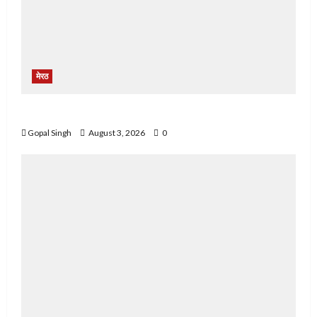
मेरठ
मेरठ में फ़र्ज़ी पुलिस चौकी बनाकर लोगों से करते थे ठगी
Gopal Singh
August 3, 2026
0