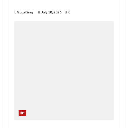
सदस्य के खिलाफ स्वतंत्र जांच की मांग
Gopal Singh
July 18, 2026
0
देश