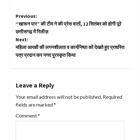
P
Previous:
“खारून पार” की टीम ने की प्रेस वार्ता, 12 सितंबर को होगी पूरे
o
छत्तीसगढ़ में रिलीज़
Next:
s
महिला आरक्षी की लगनशीलता व कार्यनिष्ठा को देखते हुए प्रशस्ति
t
पत्र प्रदान कर नगद पुरस्कृत किया
n
a
Leave a Reply
v
Your email address will not be published.
Required
fields are marked
*
i
Comment
*
g
a