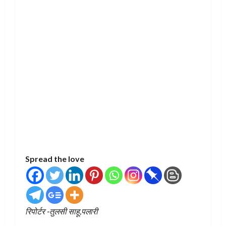
Spread the love
रिपोर्टर -तुलसी साहू,पलारी