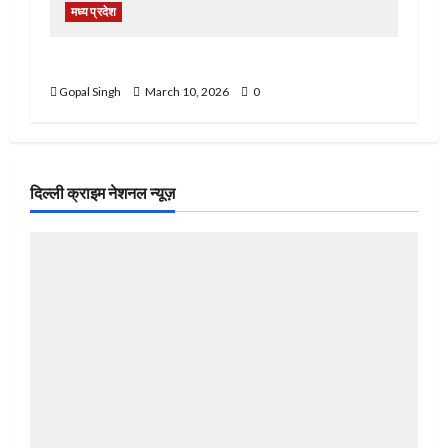
मध्य प्रदेश
राज रॉयल कॉलोनी में जीत का जश्न मनाने पर हुआ बवाल
Gopal Singh
March 10, 2026
0
दिल्ली क्राइम नेशनल न्यूज़