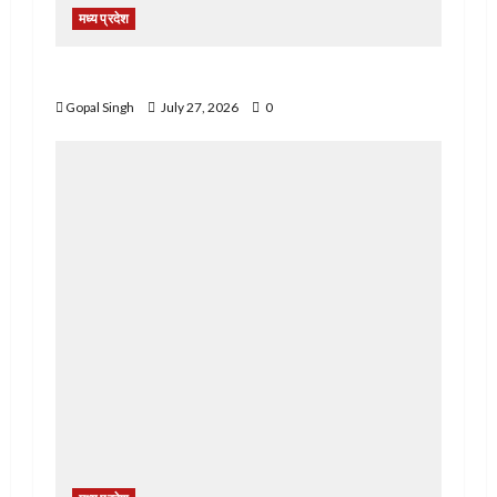
मध्य प्रदेश
नशे के खिलाफ नरसिंहपुर पुलिस की बड़ी कार्रवाई
Gopal Singh
July 27, 2026
0