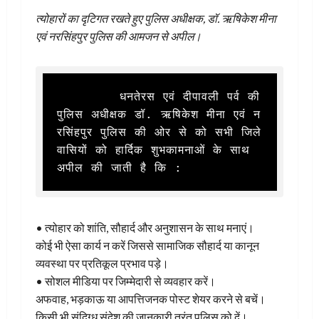
त्योहारों का दृटिगत रखते हुए पुलिस अधीक्षक, डॉ. ऋषिकेश मीना
एवं नरसिंहपुर पुलिस की आमजन से अपील।
        धनतेरस एवं दीपावली पर्व की 
पुलिस अधीक्षक डॉ. ऋषिकेश मीना एवं न
रसिंहपुर पुलिस की ओर से को सभी जिले 
वासियों को हार्दिक शुभकामनाओं के साथ 
अपील की जाती है कि : 
• त्योहार को शांति, सौहार्द और अनुशासन के साथ मनाएं।
कोई भी ऐसा कार्य न करें जिससे सामाजिक सौहार्द या कानून
व्यवस्था पर प्रतिकूल प्रभाव पड़े।
• सोशल मीडिया पर जिम्मेदारी से व्यवहार करें।
अफवाह, भड़काऊ या आपत्तिजनक पोस्ट शेयर करने से बचें।
किसी भी संदिग्ध संदेश की जानकारी तुरंत पुलिस को दें।