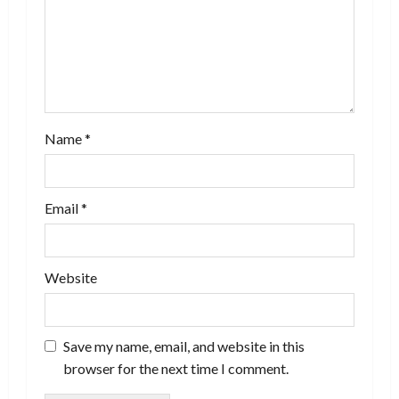
i
o
n
Name
*
Email
*
Website
Save my name, email, and website in this
browser for the next time I comment.