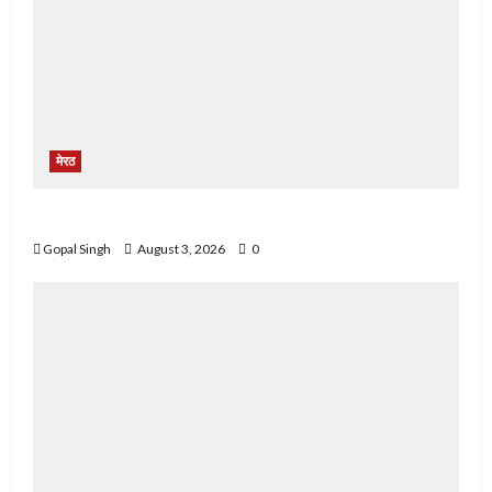
मेरठ
मेरठ में फ़र्ज़ी पुलिस चौकी बनाकर लोगों से करते थे ठगी
Gopal Singh
August 3, 2026
0