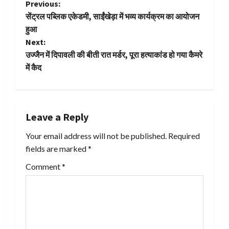
P
Previous:
सेंट्रल पब्लिक एकेडमी, साईंखेड़ा में भव्य कार्यक्रम का आयोजन
o
हुआ
Next:
s
उज्जैन में दिपावली की बीती रात मर्डर, पूरा हत्याकांड हो गया कैमरे
t
में कैद
n
a
Leave a Reply
v
Your email address will not be published.
Required
fields are marked
*
i
Comment
*
g
a
t