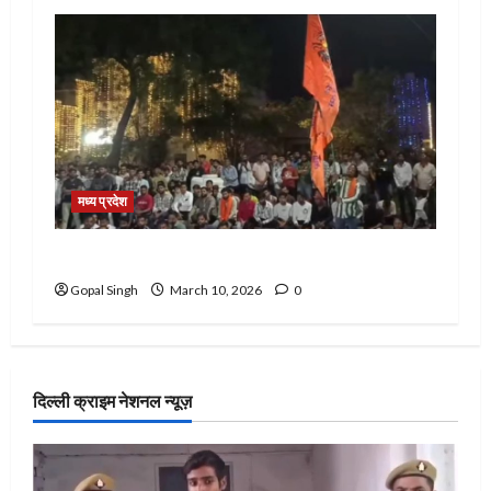
मध्य प्रदेश
राज रॉयल कॉलोनी में जीत का जश्न मनाने पर हुआ बवाल
Gopal Singh
March 10, 2026
0
दिल्ली क्राइम नेशनल न्यूज़