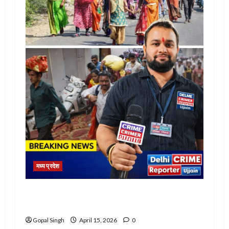
मध्य प्रदेश
जोश से भरे, सिर पर पोटली और जुबां पर जय श्री
महाकाल, 118 किमी पैदल चलेंगे
Gopal Singh
April 15, 2026
0