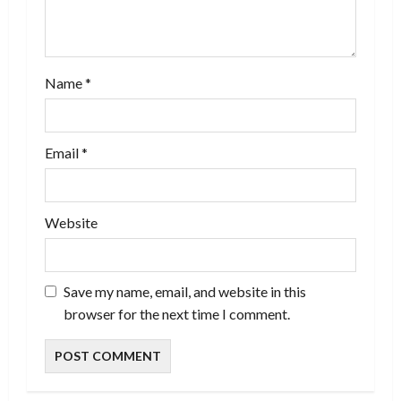
o
n
Name
*
Email
*
Website
Save my name, email, and website in this
browser for the next time I comment.