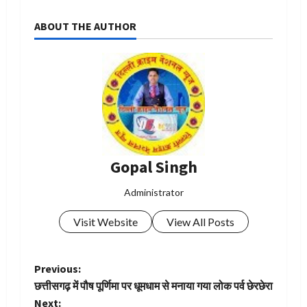
ABOUT THE AUTHOR
Gopal Singh
Administrator
Visit Website
View All Posts
P
Previous:
छत्तीसगढ़ में पौष पूर्णिमा पर धूमधाम से मनाया गया लोक पर्व छेरछेरा
o
Next: