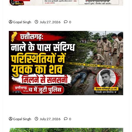
नशे के खिलाफ नरसिंहपुर पुलिस की बड़ी कार्रवाई
Gopal Singh
July 27, 2026
0
छत्तीसगढ़
छत्तीसगढ़: नाले के पास संदिग्ध परिस्थितियों में युवक का शव
मिलने से सनसनी, जांच में जुटी पुलिस
Gopal Singh
July 27, 2026
0