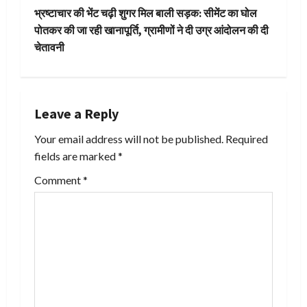
भ्रष्टाचार की भेंट चढ़ी शुगर मिल बाली सड़क: सीमेंट का घोल
s
पोतकर की जा रही खानापूर्ति, ग्रामीणों ने दी उग्र आंदोलन की दी
t
चेतावनी
n
a
Leave a Reply
v
Your email address will not be published.
Required
fields are marked
*
i
Comment
*
g
a
t
i