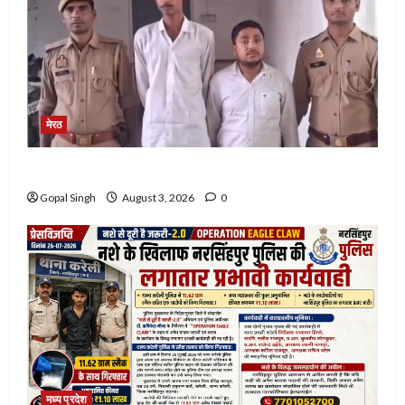
मेरठ
मेरठ में फ़र्ज़ी पुलिस चौकी बनाकर लोगों से करते थे ठगी
Gopal Singh
August 3, 2026
0
मध्य प्रदेश