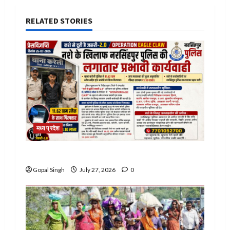
RELATED STORIES
मध्य प्रदेश
नशे के खिलाफ नरसिंहपुर पुलिस की बड़ी कार्रवाई
Gopal Singh
July 27, 2026
0