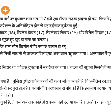
्य मार्ग पर बुधवार शाम लगभग 7 बजे एक भीषण सड़क हादसा हो गया, जिसने पूरे क
रैक्टर के अनियंत्रित होने से यह दर्दनाक दुर्घटना हुई।
ंजू केवट (16), खिलेश केवट (17), खिलेश्वर सिदार (15) और दिनेश सिदार (
ुड़ते हुए कुएं के पास जा पलटा।
बकि अन्य तीन किशोर गंभीर रूप से घायल हो गए।
को निजी साधनों से तत्काल बिलाईगढ़ अस्पताल पहुंचाया गया। अस्पताल में प्
वर सिदार था, जो इस दुर्घटना में सुरक्षित बच गया। घटना की सूचना मिलते ही
ा गया है। पुलिस दुर्घटना के कारणों की गहन जांच कर रही है, जिसमें तेज रफ
 रो-रोकर बुरा हाल है। ग्रामीणों ने प्रशासन से मांग की है कि इस मार्ग पर या
्ति न हो।
 हो चुकी हैं, लेकिन अब तक कोई ठोस कदम नहीं उठाया गया है। उन्होंने सड़क 