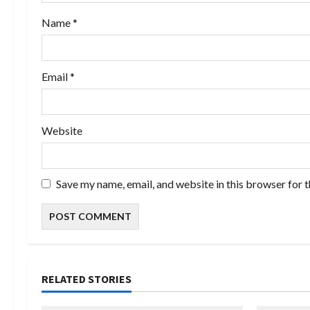
o
Name
*
n
Email
*
Website
Save my name, email, and website in this browser for 
RELATED STORIES