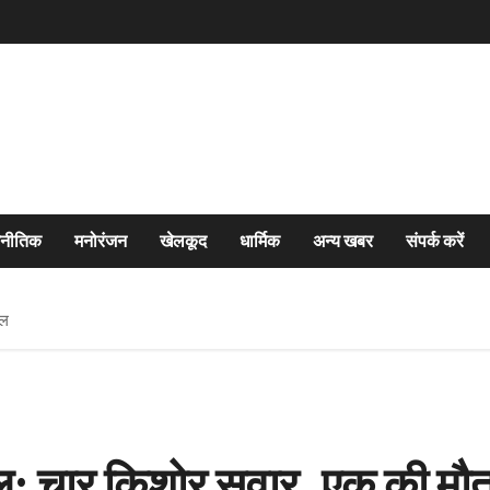
जनीतिक
मनोरंजन
खेलकूद
धार्मिक
अन्य खबर
संपर्क करें
यल
काल: चार किशोर सवार, एक की म