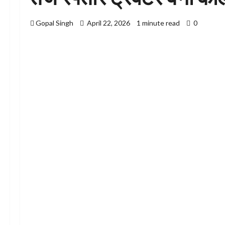
Gopal Singh
April 22, 2026
1 minute read
0