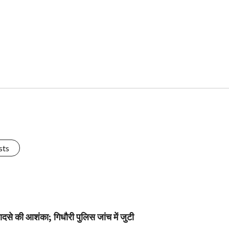
sts
ादसे की आशंका; गिधौरी पुलिस जांच में जुटी