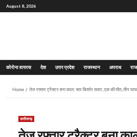
Skip
August 8, 2026
to
content
कोरोना वायरस
देश
उत्तर प्रदेश
राजस्थान
अपराध
रा
Home
तेज रफ्तार ट्रैक्टर बना काल: चार किशोर सवार, एक की मौत, तीन घा
छत्तीसगढ़
तेज रफ्तार ट्रैक्टर बना 