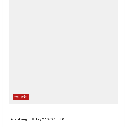
मध्य प्रदेश
नशे के खिलाफ नरसिंहपुर पुलिस की बड़ी कार्रवाई
Gopal Singh
July 27, 2026
0