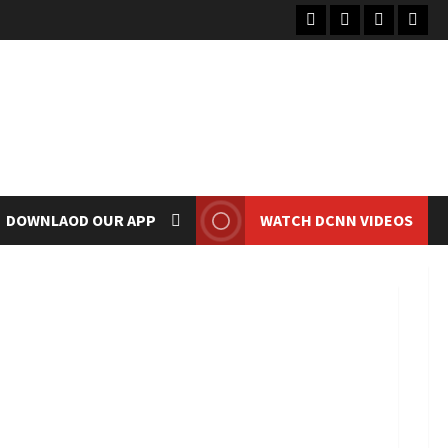
Facebook
Instagram
Twitter
Priva
Polic
DOWNLAOD OUR APP
WATCH DCNN VIDEOS