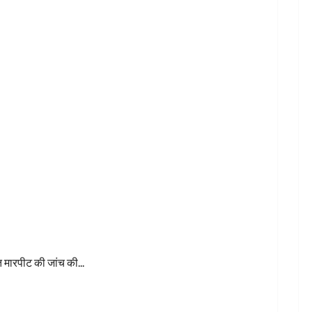
्लब ने मुख्यमंत्री के नाम कलेक्टर को सौंपा ज्ञापन
 मारपीट की जांच की...