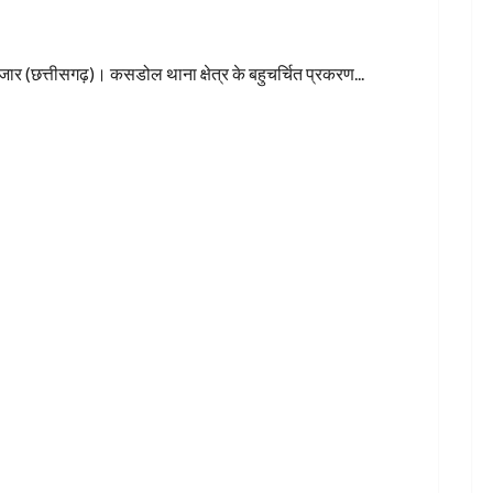
जार (छत्तीसगढ़)। कसडोल थाना क्षेत्र के बहुचर्चित प्रकरण...
र घायल